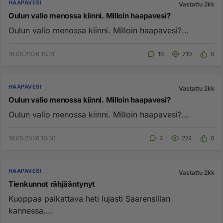
HAAPAVESI
Vastattu 2kk
Oulun valio menossa kiinni. Milloin haapavesi?
Oulun valio menossa kiinni. Milloin haapavesi?...
18.05.2026 16:31
16
710
0
HAAPAVESI
Vastattu 2kk
Oulun valio menossa kiinni. Milloin haapavesi?
Oulun valio menossa kiinni. Milloin haapavesi?...
18.05.2026 16:30
4
274
0
HAAPAVESI
Vastattu 2kk
Tienkunnot rähjääntynyt
Kuoppaa paikattava heti lujasti Saarensillan
kannessa....