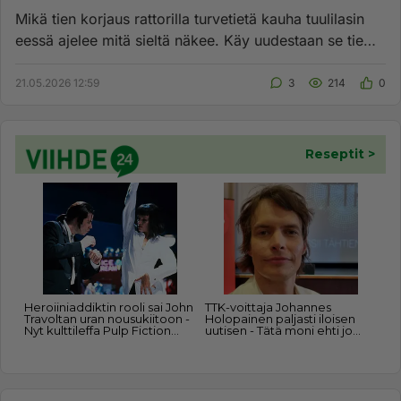
Mikä tien korjaus rattorilla turvetietä kauha tuulilasin
eessä ajelee mitä sieltä näkee. Käy uudestaan se tie
ajamassa y...
21.05.2026 12:59
3
214
0