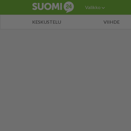
Valikko
KESKUSTELU
VIIHDE