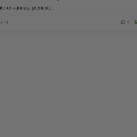
to ei kannata pienesti...
09:44
1