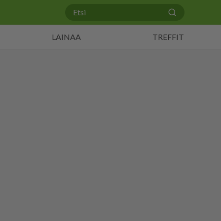
LAINAA
TREFFIT