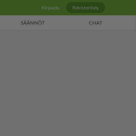
Kirjaudu
Rekisteröidy
SÄÄNNÖT
CHAT