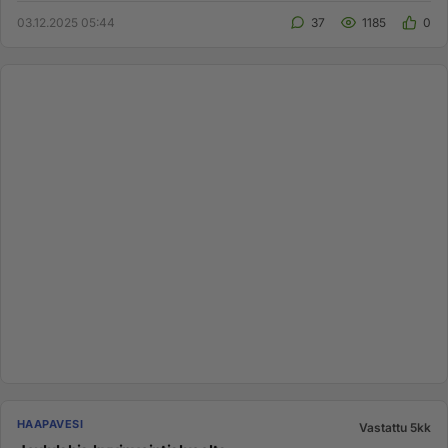
03.12.2025 05:44
37
1185
0
HAAPAVESI
Vastattu 5kk