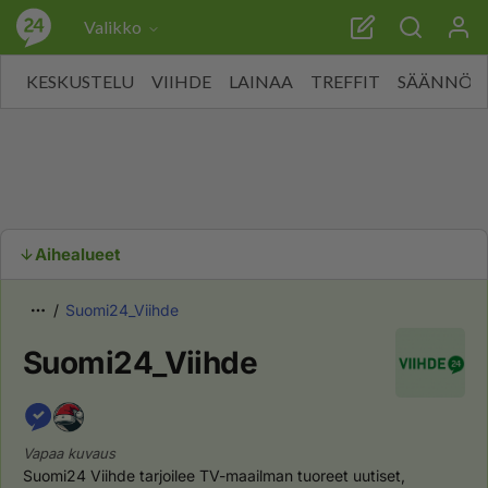
Valikko
KESKUSTELU
VIIHDE
LAINAA
TREFFIT
SÄÄNNÖT
Aihealueet
Suomi24_Viihde
Suomi24_Viihde
Vapaa kuvaus
Suomi24 Viihde tarjoilee TV-maailman tuoreet uutiset, 