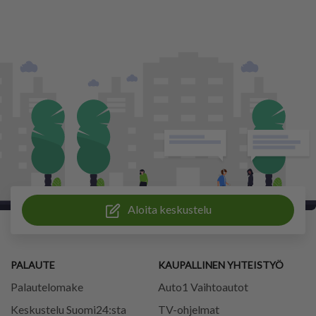
Aloita keskustelu
PALAUTE
KAUPALLINEN YHTEISTYÖ
Palautelomake
Auto1 Vaihtoautot
Keskustelu Suomi24:sta
TV-ohjelmat