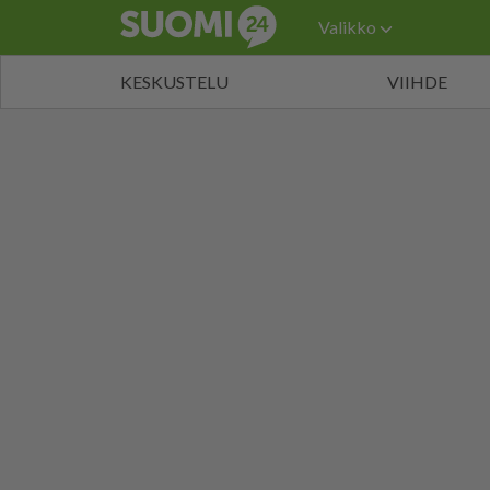
Valikko
KESKUSTELU
VIIHDE