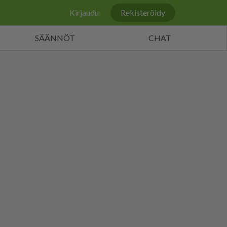
Kirjaudu
Rekisteröidy
SÄÄNNÖT
CHAT