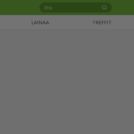
LAINAA
TREFFIT