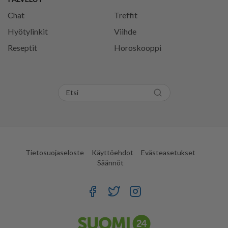
Chat
Treffit
Hyötylinkit
Viihde
Reseptit
Horoskooppi
Tietosuojaseloste
Käyttöehdot
Evästeasetukset
Säännöt