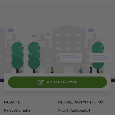
Aloita keskustelu
PALAUTE
KAUPALLINEN YHTEISTYÖ
Palautelomake
Auto1 Vaihtoautot