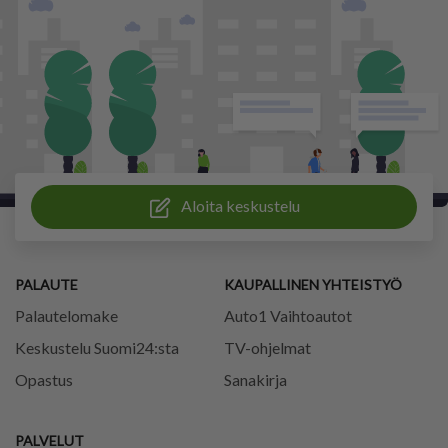
Aloita keskustelu
PALAUTE
KAUPALLINEN YHTEISTYÖ
Palautelomake
Auto1 Vaihtoautot
Keskustelu Suomi24:sta
TV-ohjelmat
Opastus
Sanakirja
PALVELUT