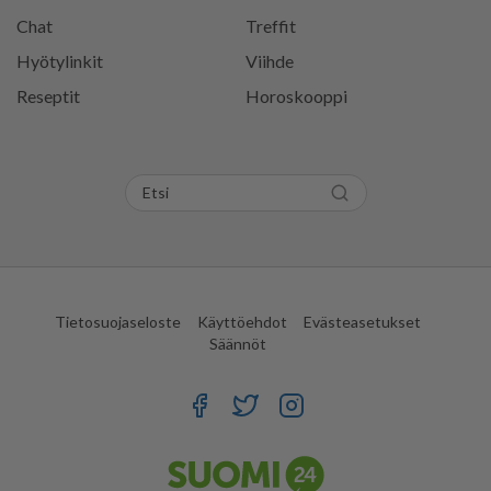
Chat
Treffit
Hyötylinkit
Viihde
Reseptit
Horoskooppi
Tietosuojaseloste
Käyttöehdot
Evästeasetukset
Säännöt