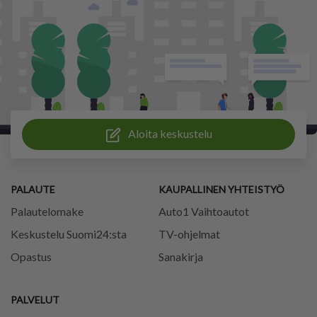
Aloita keskustelu
PALAUTE
KAUPALLINEN YHTEISTYÖ
Palautelomake
Auto1 Vaihtoautot
Keskustelu Suomi24:sta
TV-ohjelmat
Opastus
Sanakirja
PALVELUT