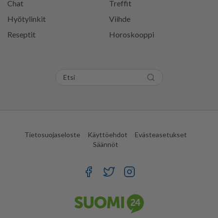
Chat
Treffit
Hyötylinkit
Viihde
Reseptit
Horoskooppi
Tietosuojaseloste
Käyttöehdot
Evästeasetukset
Säännöt