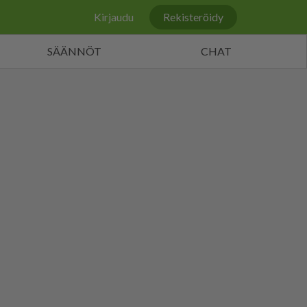
Kirjaudu
Rekisteröidy
SÄÄNNÖT
CHAT