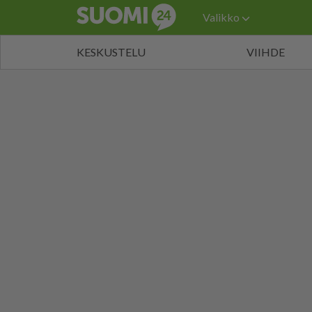
Valikko
KESKUSTELU
VIIHDE