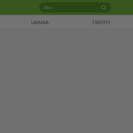
LAINAA
TREFFIT