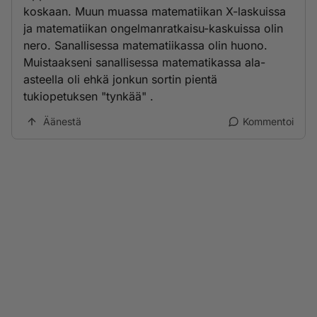
koskaan. Muun muassa matematiikan X-laskuissa
ja matematiikan ongelmanratkaisu-kaskuissa olin
nero. Sanallisessa matematiikassa olin huono.
Muistaakseni sanallisessa matematikassa ala-
asteella oli ehkä jonkun sortin pientä
tukiopetuksen "tynkää" .
Äänestä
Kommentoi