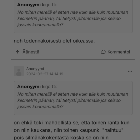
Anonyymi
kirjoitti:
No miten merellä ei sitten näe kuin alle kuin muutaman
kilometrin päähän, tai tietysti pitemmälle jos seisoo
jossain korkeammalla?
noh todennäköisesti olet oikeassa.
Äänestä
Kommentoi
Anonyymi
2024-02-27 14:14:19
Anonyymi
kirjoitti:
No miten merellä ei sitten näe kuin alle kuin muutaman
kilometrin päähän, tai tietysti pitemmälle jos seisoo
jossain korkeammalla?
on ehkä toki mahdollista se, että toinen ranta kun
on niin kaukana, niin toinen kaupunki "haihtuu"
pois silmänäkökentästä koska se on niin