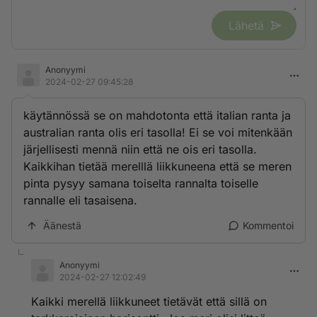
Lähetä
Anonyymi
2024-02-27 09:45:28
käytännössä se on mahdotonta että italian ranta ja
australian ranta olis eri tasolla! Ei se voi mitenkään
järjellisesti mennä niin että ne ois eri tasolla.
Kaikkihan tietää merelllä liikkuneena että se meren
pinta pysyy samana toiselta rannalta toiselle
rannalle eli tasaisena.
Äänestä
Kommentoi
Anonyymi
2024-02-27 12:02:49
Kaikki merellä liikkuneet tietävät että sillä on