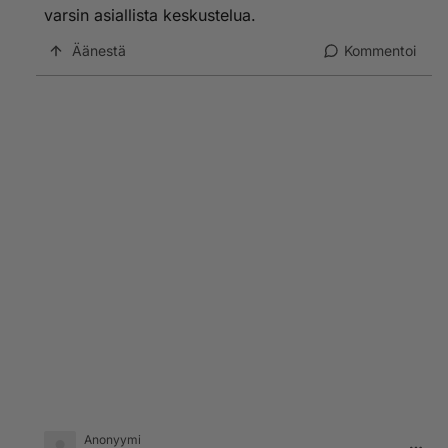
varsin asiallista keskustelua.
Äänestä
Kommentoi
Anonyymi