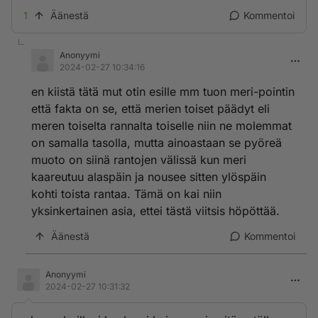
olisi hyvä kuulla rautatien tekijöiden mielipide tuosta
1
Äänestä
Kommentoi
asiasta josta oli kovaakin kiistelyä toisessa maapallo
pyöreä vastaan litteä-keskustelussa. Meni ehkä vähän
kuumatunteiseksi siellä' juttelu, mut tässä mun
Anonyymi
avauksessani on ollu ainaki tähän mennessä varsin
2024-02-27 10:34:16
asiallista keskustelua.
en kiistä tätä mut otin esille mm tuon meri-pointin
että fakta on se, että merien toiset päädyt eli
meren toiselta rannalta toiselle niin ne molemmat
on samalla tasolla, mutta ainoastaan se pyöreä
muoto on siinä rantojen välissä kun meri
kaareutuu alaspäin ja nousee sitten ylöspäin
kohti toista rantaa. Tämä on kai niin
yksinkertainen asia, ettei tästä viitsis höpöttää.
Äänestä
Kommentoi
Anonyymi
2024-02-27 10:31:32