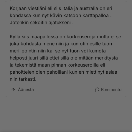
Korjaan viestiäni eli siis italia ja australia on eri
kohdassa kun nyt kävin katsoon karttapalloa .
Jotenkin sekoitin ajatukseni .
Kyllä siis maapallossa on korkeuseroja mutta ei se
joka kohdasta mene niin ja kun otin esille tuon
meri-pointin niin kai se nyt tuon voi kumota
helposti juuri sillä ettei sillä ole mitään merkitystä
ja tekemistä maan pinnan korkeuseroilla eli
pahoittelen olen pahoillani kun en miettinyt asiaa
niin tarkasti.
Äänestä
Kommentoi