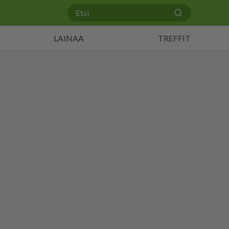
LAINAA
TREFFIT