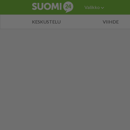
Valikko
KESKUSTELU
VIIHDE