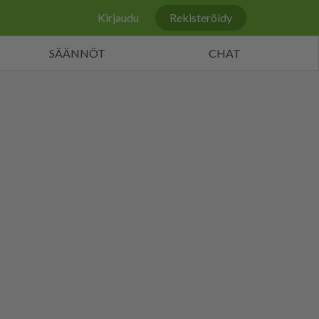
Kirjaudu
Rekisteröidy
SÄÄNNÖT
CHAT