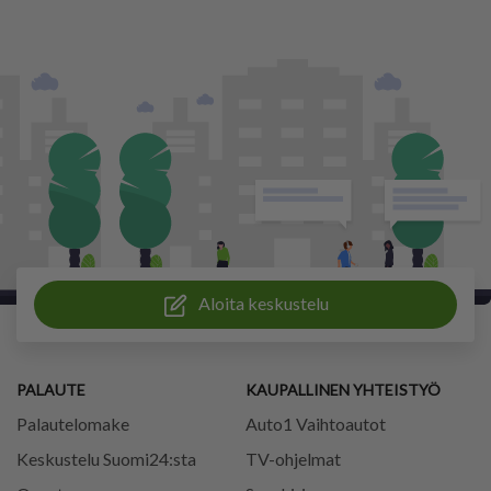
Aloita keskustelu
PALAUTE
KAUPALLINEN YHTEISTYÖ
Palautelomake
Auto1 Vaihtoautot
Keskustelu Suomi24:sta
TV-ohjelmat