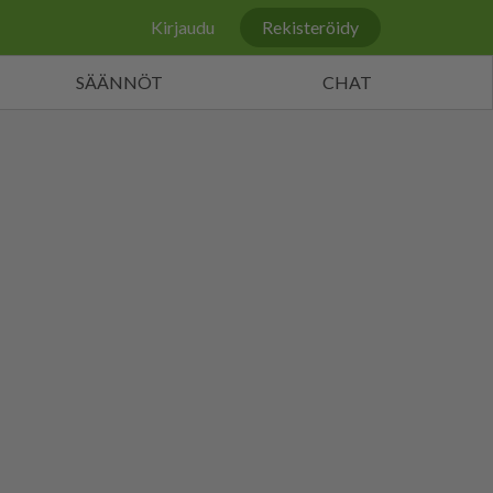
Kirjaudu
Rekisteröidy
SÄÄNNÖT
CHAT