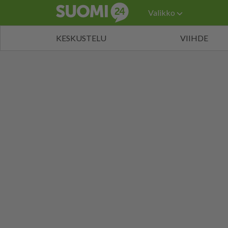
Valikko
KESKUSTELU
VIIHDE