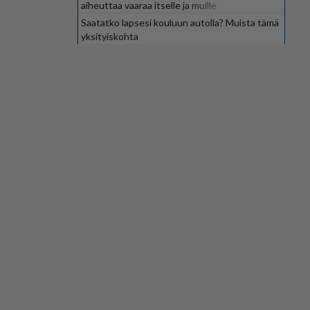
aiheuttaa vaaraa itselle ja muille
Saatatko lapsesi kouluun autolla? Muista tämä
yksityiskohta