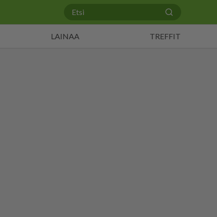
LAINAA
TREFFIT