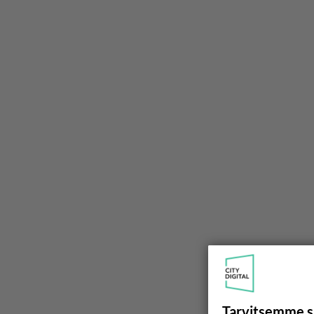
Tarvitsemme s