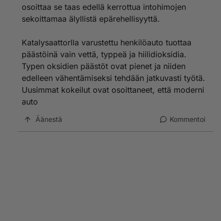
osoittaa se taas edellä kerrottua intohimojen
sekoittamaa älyllistä epärehellisyyttä.
Katalysaattorlla varustettu henkilöauto tuottaa
päästöinä vain vettä, typpeä ja hiilidioksidia.
Typen oksidien päästöt ovat pienet ja niiden
edelleen vähentämiseksi tehdään jatkuvasti työtä.
Uusimmat kokeilut ovat osoittaneet, että moderni
auto
Äänestä
Kommentoi