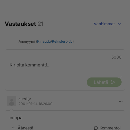
Vastaukset
21
Vanhimmat
Anonyymi (
Kirjaudu
/
Rekisteröidy
)
5000
Lähetä
autoilija
2001-01-14 18:26:00
niinpä
Äänestä
Kommentoi