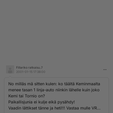
Fillariko ratkaisu..?
2001-01-15 17:38:00
No milläs mä sitten kulen: ko täältä Keminmaalta
menee tasan 1 linja-auto niinkin lähelle kuin joko
Kemi tai Tornio on?
Paikallisjunia ei kulje eikä pysähdy!
Vaadin lättikset tänne ja heti!!! Vastaa mulle VR...