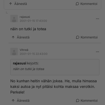
Äänestä
Kommentoi
rajasusi
2001-01-15 17:43:00
näin on tutki ja totea
Äänestä
Kommentoi
Vihreä
2001-01-15 22:43:00
rajasusi
kirjoitti:
näin on tutki ja totea
No kunhan heitin vähän jokea. He, mulla himassa
kaksi autoa ja nyt pitäisi kohta maksaa verotkin.
Perkele!
Äänestä
Kommentoi