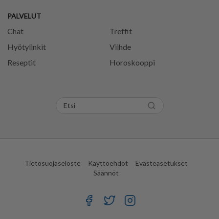
PALVELUT
Chat
Treffit
Hyötylinkit
Viihde
Reseptit
Horoskooppi
Tietosuojaseloste
Käyttöehdot
Evästeasetukset
Säännöt