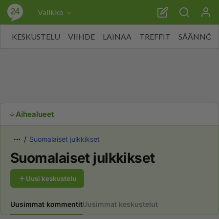
Valikko
KESKUSTELU
VIIHDE
LAINAA
TREFFIT
SÄÄNNÖT
Aihealueet
Suomalaiset julkkikset
Suomalaiset julkkikset
Uusi keskustelu
Uusimmat kommentit
Uusimmat keskustelut