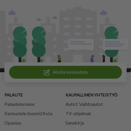
Aloita keskustelu
PALAUTE
KAUPALLINEN YHTEISTYÖ
Palautelomake
Auto1 Vaihtoautot
Keskustelu Suomi24:sta
TV-ohjelmat
Opastus
Sanakirja