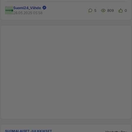
Hän on Pekk...
Suomi24_Viihde
5
809
0
26.05.2025 05:58
SUOMALAISET JULKKIKSET