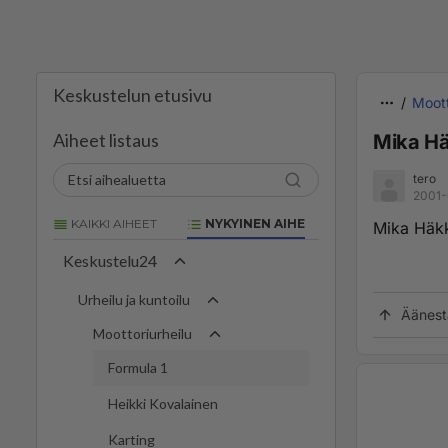
Keskustelun etusivu
Moott
Aiheet listaus
Mika Hä
tero
2001-
KAIKKI AIHEET
NYKYINEN AIHE
Mika Häkk
Keskustelu24
Urheilu ja kuntoilu
Äänest
Moottoriurheilu
Formula 1
Heikki Kovalainen
Karting