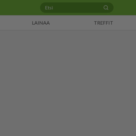
LAINAA
TREFFIT