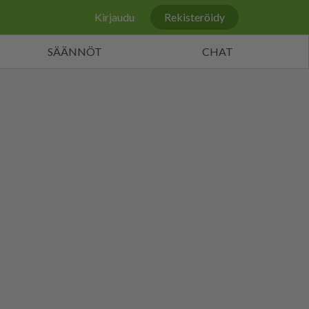
Kirjaudu
Rekisteröidy
SÄÄNNÖT
CHAT