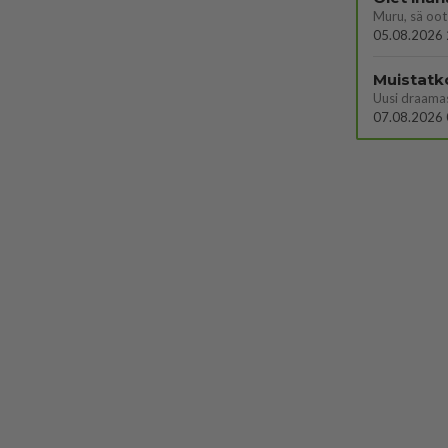
Muru, sä oot 
05.08.2026 
Muistatk
07.08.2026 