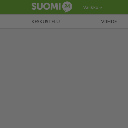
Valikko
KESKUSTELU
VIIHDE