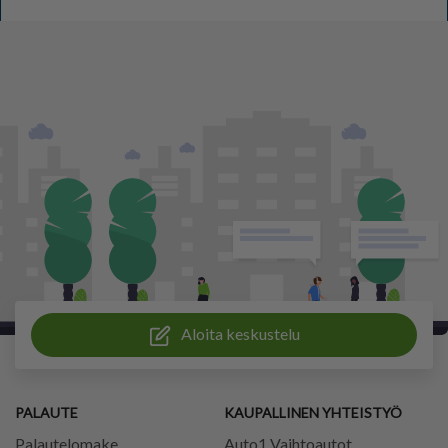
Aloita keskustelu
PALAUTE
KAUPALLINEN YHTEISTYÖ
Palautelomake
Auto1 Vaihtoautot