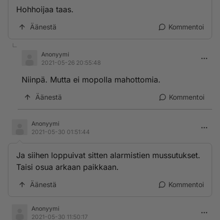
Hohhoijaa taas.
Äänestä
Kommentoi
Anonyymi
2021-05-26 20:55:48
Niinpä. Mutta ei mopolla mahottomia.
Äänestä
Kommentoi
Anonyymi
2021-05-30 01:51:44
Ja siihen loppuivat sitten alarmistien mussutukset.
Taisi osua arkaan paikkaan.
Äänestä
Kommentoi
Anonyymi
2021-05-30 11:50:17