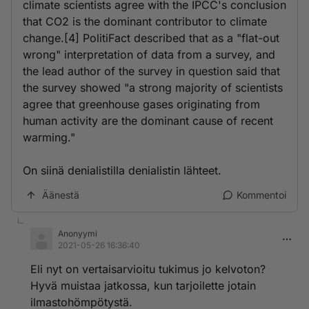
climate scientists agree with the IPCC's conclusion
that CO2 is the dominant contributor to climate
change.[4] PolitiFact described that as a "flat-out
wrong" interpretation of data from a survey, and
the lead author of the survey in question said that
the survey showed "a strong majority of scientists
agree that greenhouse gases originating from
human activity are the dominant cause of recent
warming."
On siinä denialistilla denialistin lähteet.
Äänestä
Kommentoi
Anonyymi
2021-05-26 16:36:40
Eli nyt on vertaisarvioitu tukimus jo kelvoton?
Hyvä muistaa jatkossa, kun tarjoilette jotain
ilmastohömpötystä.