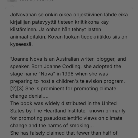
JoNovahan se onkin oikea objektiivinen lähde eikä
kirjailijan pätevyyttä tieteen kriitikkona käy
kiistäminen. Ja onhan hän tehnyt lasten
animaatioitakin. Kovan luokan tiedekriitikko siis on
kyseessä.
"Joanne Nova is an Australian writer, blogger, and
speaker. Born Joanne Codling, she adopted the
stage name "Nova" in 1998 when she was
preparing to host a children's television program.
[2][3] She is prominent for promoting climate
change denial....
The book was widely distributed in the United
States by The Heartland Institute, known primarily
for promoting pseudoscientific views on climate
change and the harms of smoking...
She has falsely claimed that fewer than half of