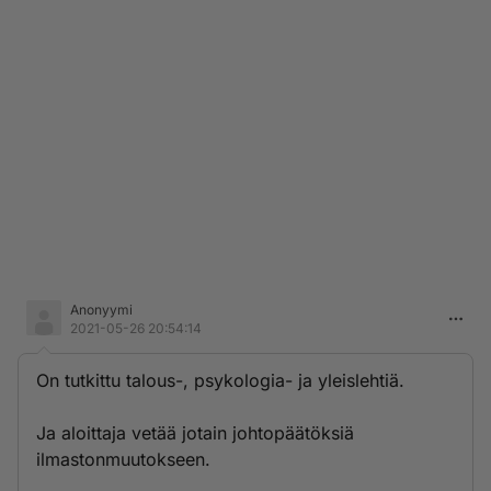
Anonyymi
2021-05-26 20:54:14
On tutkittu talous-, psykologia- ja yleislehtiä.
Ja aloittaja vetää jotain johtopäätöksiä
ilmastonmuutokseen.