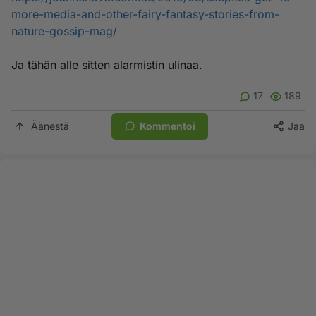
more-media-and-other-fairy-fantasy-stories-from-
nature-gossip-mag/
Ja tähän alle sitten alarmistin ulinaa.
17
189
Äänestä
Kommentoi
Jaa