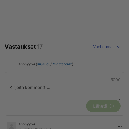
Vastaukset
17
Vanhimmat
Anonyymi (
Kirjaudu
/
Rekisteröidy
)
5000
Lähetä
Anonyymi
2021-05-26 16:23:11