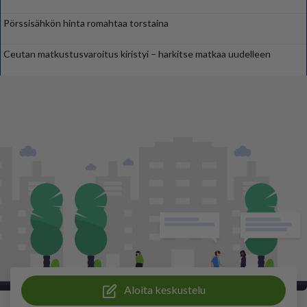
Pörssisähkön hinta romahtaa torstaina
Ceutan matkustusvaroitus kiristyi – harkitse matkaa uudelleen
Aloita keskustelu