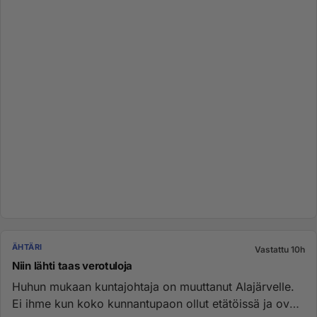
ÄHTÄRI
Vastattu 10h
Niin lähti taas verotuloja
Huhun mukaan kuntajohtaja on muuttanut Alajärvelle.
Ei ihme kun koko kunnantupaon ollut etätöissä ja ovet