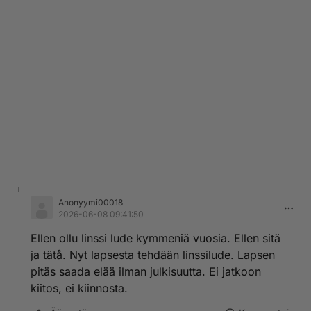
Anonyymi00018
2026-06-08 09:41:50
Ellen ollu linssi lude kymmeniä vuosia. Ellen sitä
ja tätå. Nyt lapsesta tehdään linssilude. Lapsen
pitäs saada elää ilman julkisuutta. Ei jatkoon
kiitos, ei kiinnosta.