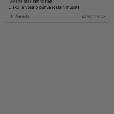
Kylläpä taas kiinnostaa
Oisko ja voisko puhua jostain muusta
Äänestä
Kommentoi