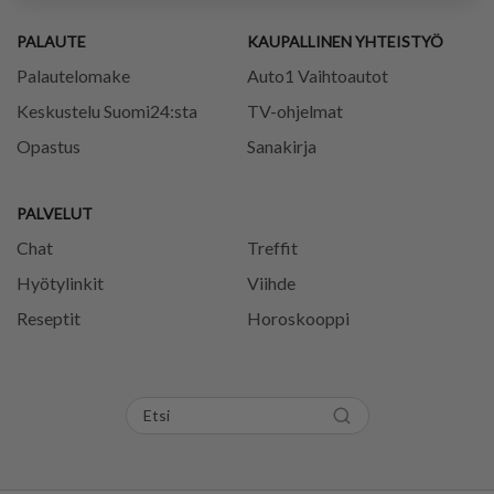
PALAUTE
KAUPALLINEN YHTEISTYÖ
Palautelomake
Auto1 Vaihtoautot
Keskustelu Suomi24:sta
TV-ohjelmat
Opastus
Sanakirja
PALVELUT
Chat
Treffit
Hyötylinkit
Viihde
Reseptit
Horoskooppi