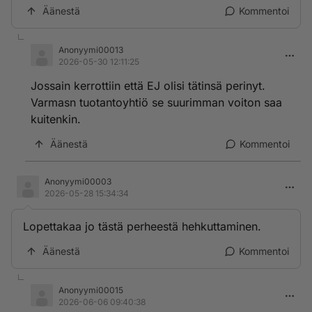
Äänestä
Kommentoi
Anonyymi00013
2026-05-30 12:11:25
Jossain kerrottiin että EJ olisi tätinsä perinyt.
Varmasn tuotantoyhtiö se suurimman voiton saa
kuitenkin.
Äänestä
Kommentoi
Anonyymi00003
2026-05-28 15:34:34
Lopettakaa jo tästä perheestä hehkuttaminen.
Äänestä
Kommentoi
Anonyymi00015
2026-06-06 09:40:38