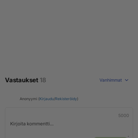
Vastaukset
18
Vanhimmat
Anonyymi (
Kirjaudu
/
Rekisteröidy
)
5000