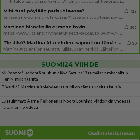
TTK tulee taas tänä syksynä. Ohjelman uudet tähtioppilaat julkistetaan torstaina 6. elokuuta klo 14 alkavassa lehdistö
Mitä tuot pöytään parisuhteessa?
426
Siinäpä se kysymys on otsikossa. Mitäpä siis tuot/toisit pöytään parisuhteessa? Oletko mies vai nainen? Koetko sen mitä
Martinan bisneksillä ei mene hyvin
303
https://www.iltalehti.fi/viihdeuutiset/a/c46da6ab-340f-4790-aaa7-0865eed2336 Yrityksen konkurssihakemus on tullut kärä
Tiesitkö? Martina Aitolehden isäpuoli on tämä suosittu laulaja
30
Martina Aitolehti on seurattu julkisuuden henkilö. Lähipiiriin mahtuu muitakin tunnettuja henkilöitä. Tiesitkö, että Ma
SUOMI24 VIIHDE
Muistatko? Kädestä suuhun elävä Satu sai jättimäisen rahasalkun
Henry-miljonääriltä
Tiesitkö? Martina Aitolehden isäpuoli on tämä suosittu laulaja
Luetuimmat: Aarne Pelkonen ja Noora Louhimo vihdoinkin yhdessä -
Tätä moni jo odotti
Osallistu keskusteluun