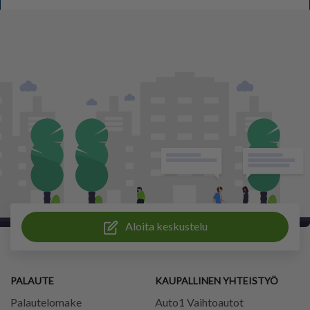
Aloita keskustelu
PALAUTE
KAUPALLINEN YHTEISTYÖ
Palautelomake
Auto1 Vaihtoautot