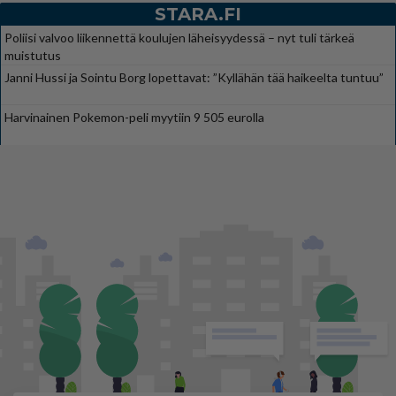
STARA.FI
Poliisi valvoo liikennettä koulujen läheisyydessä – nyt tuli tärkeä
muistutus
Janni Hussi ja Sointu Borg lopettavat: ”Kyllähän tää haikeelta tuntuu”
Harvinainen Pokemon-peli myytiin 9 505 eurolla