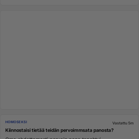
HOMOSEKSI
Vastattu 5m
Kiinnostaisi tietää teidän pervoimmsata panosta?