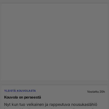
YLEISTÄ KOUVOLASTA
Vastattu 20h
Kouvola on perseestä
Nyt kun tuo velkainen ja rappeutuva nousukaslähiö