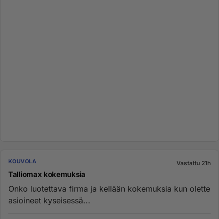
KOUVOLA
Vastattu 21h
Talliomax kokemuksia
Onko luotettava firma ja kellään kokemuksia kun olette
asioineet kyseisessä...