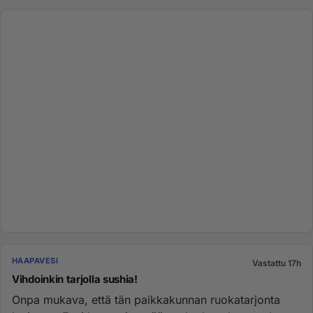
HAAPAVESI
Vastattu 17h
Vihdoinkin tarjolla sushia!
Onpa mukava, että tän paikkakunnan ruokatarjonta