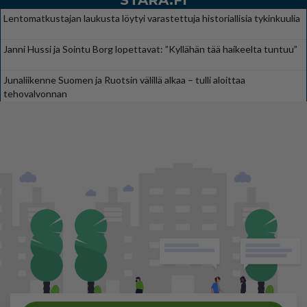
STARA.FI
Lentomatkustajan laukusta löytyi varastettuja historiallisia tykinkuulia
Janni Hussi ja Sointu Borg lopettavat: ”Kyllähän tää haikeelta tuntuu”
Junaliikenne Suomen ja Ruotsin välillä alkaa – tulli aloittaa
tehovalvonnan