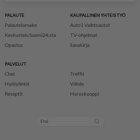
PALAUTE
KAUPALLINEN YHTEISTYÖ
Palautelomake
Auto1 Vaihtoautot
Keskustelu Suomi24:sta
TV-ohjelmat
Opastus
Sanakirja
PALVELUT
Chat
Treffit
Hyötylinkit
Viihde
Reseptit
Horoskooppi