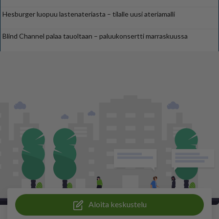
Hesburger luopuu lastenateriasta – tilalle uusi ateriamalli
Blind Channel palaa tauoltaan – paluukonsertti marraskuussa
Aloita keskustelu