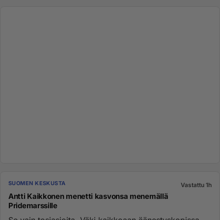
SUOMEN KESKUSTA
Vastattu 1h
Antti Kaikkonen menetti kasvonsa menemällä
Pridemarssille