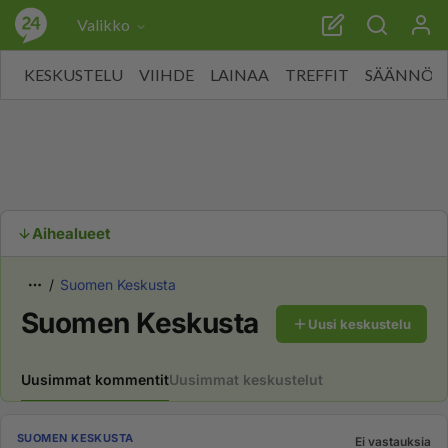
Valikko
KESKUSTELU
VIIHDE
LAINAA
TREFFIT
SÄÄNNÖT
Aihealueet
Suomen Keskusta
Suomen Keskusta
Uusi keskustelu
Uusimmat kommentit
Uusimmat keskustelut
SUOMEN KESKUSTA
Ei vastauksia