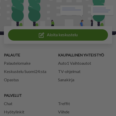
Aloita keskustelu
PALAUTE
KAUPALLINEN YHTEISTYÖ
Palautelomake
Auto1 Vaihtoautot
Keskustelu Suomi24:sta
TV-ohjelmat
Opastus
Sanakirja
PALVELUT
Chat
Treffit
Hyötylinkit
Viihde