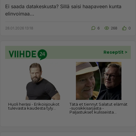
Ei saada datakeskusta? Sillä saisi haapaveen kunta
elinvoimaa...
28.01.2026 13:18
6
268
0