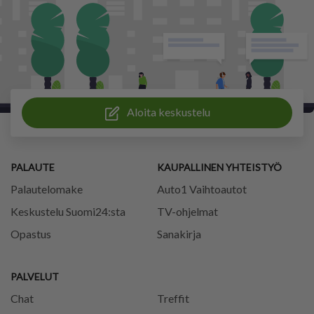
Aloita keskustelu
PALAUTE
KAUPALLINEN YHTEISTYÖ
Palautelomake
Auto1 Vaihtoautot
Keskustelu Suomi24:sta
TV-ohjelmat
Opastus
Sanakirja
PALVELUT
Chat
Treffit