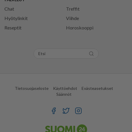
Chat
Treffit
Hyötylinkit
Viihde
Reseptit
Horoskooppi
Tietosuojaseloste
Käyttöehdot
Evästeasetukset
Säännöt