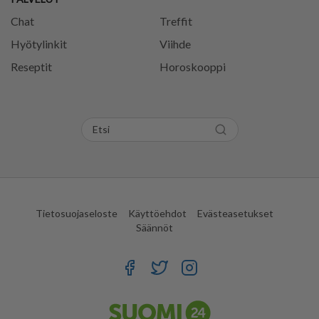
Chat
Treffit
Hyötylinkit
Viihde
Reseptit
Horoskooppi
Tietosuojaseloste
Käyttöehdot
Evästeasetukset
Säännöt