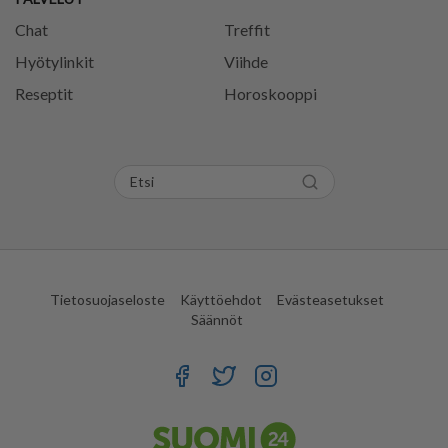
Chat
Treffit
Hyötylinkit
Viihde
Reseptit
Horoskooppi
Tietosuojaseloste
Käyttöehdot
Evästeasetukset
Säännöt