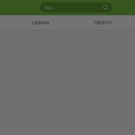
LAINAA
TREFFIT