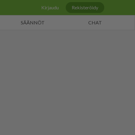
Kirjaudu
Rekisteröidy
SÄÄNNÖT
CHAT