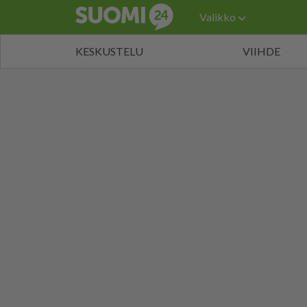
Valikko
KESKUSTELU
VIIHDE