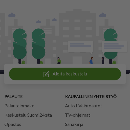
Aloita keskustelu
PALAUTE
KAUPALLINEN YHTEISTYÖ
Palautelomake
Auto1 Vaihtoautot
Keskustelu Suomi24:sta
TV-ohjelmat
Opastus
Sanakirja