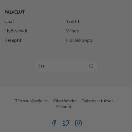
PALVELUT
Chat
Treffit
Hyötylinkit
Viihde
Reseptit
Horoskooppi
Tietosuojaseloste
Käyttöehdot
Evästeasetukset
Säännöt