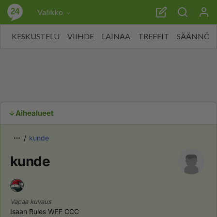
Valikko
KESKUSTELU
VIIHDE
LAINAA
TREFFIT
SÄÄNNÖT
Aihealueet
kunde
kunde
Vapaa kuvaus
Isaan Rules WFF CCC 
