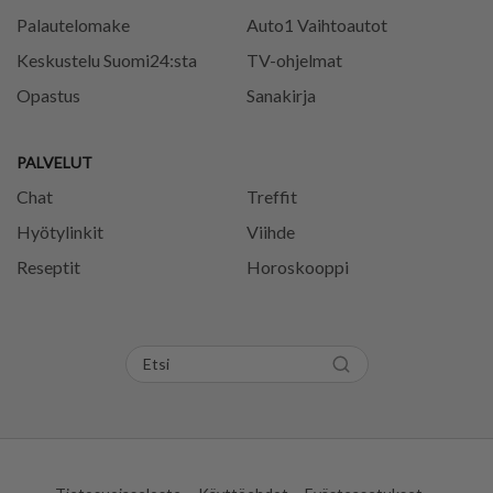
Palautelomake
Auto1 Vaihtoautot
Keskustelu Suomi24:sta
TV-ohjelmat
Opastus
Sanakirja
PALVELUT
Chat
Treffit
Hyötylinkit
Viihde
Reseptit
Horoskooppi