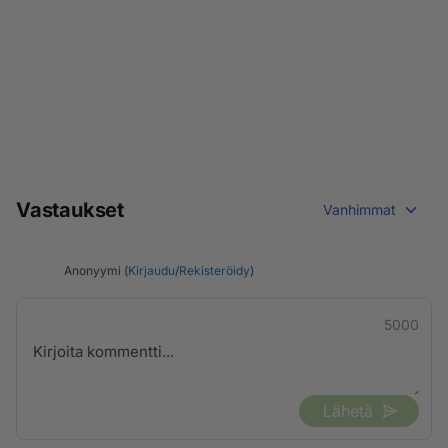
Vastaukset
Vanhimmat
Anonyymi (
Kirjaudu
/
Rekisteröidy
)
5000
Lähetä