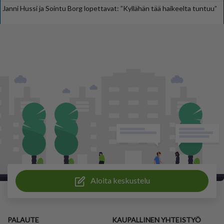
Janni Hussi ja Sointu Borg lopettavat: ”Kyllähän tää haikeelta tuntuu”
Aloita keskustelu
PALAUTE
KAUPALLINEN YHTEISTYÖ