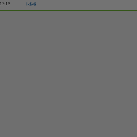
17:19
Ikävä