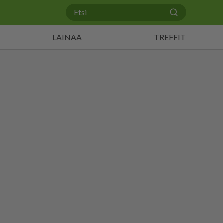
LAINAA
TREFFIT