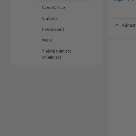
OpenOffice
Outlook
Äänest
Powerpoint
Word
Yleistä toimisto-
ohjelmista