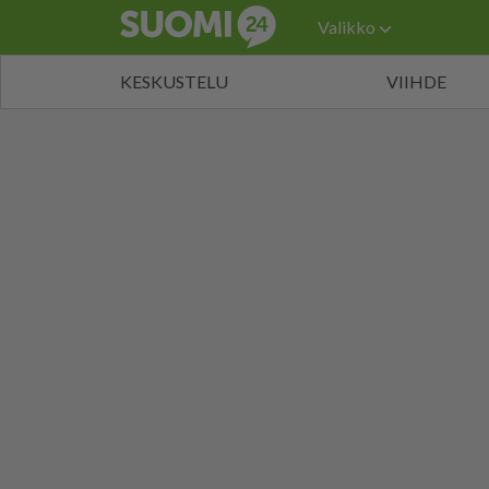
Valikko
KESKUSTELU
VIIHDE