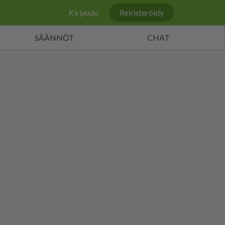
Kirjaudu
Rekisteröidy
SÄÄNNÖT
CHAT