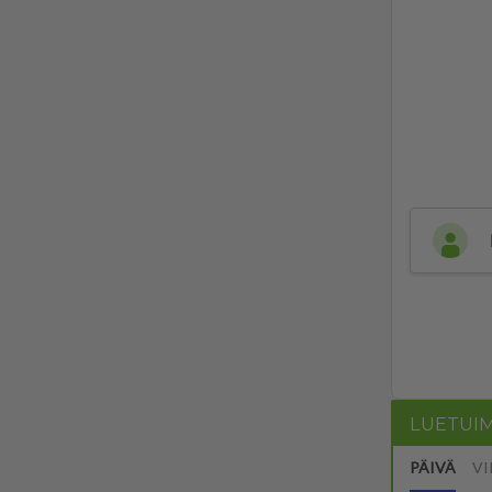
LUETUI
PÄIVÄ
VI