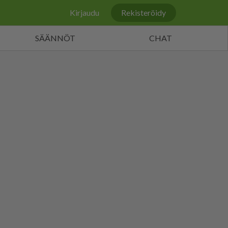
Kirjaudu
Rekisteröidy
SÄÄNNÖT
CHAT