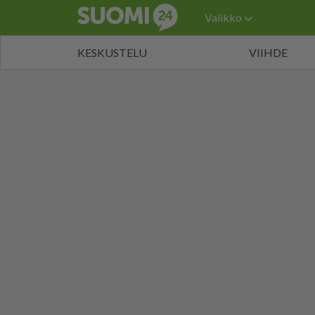
Valikko
KESKUSTELU
VIIHDE