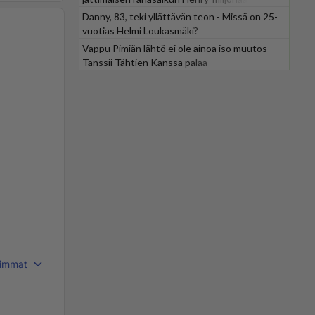
Danny, 83, teki yllättävän teon - Missä on 25-
vuotias Helmi Loukasmäki?
Vappu Pimiän lähtö ei ole ainoa iso muutos -
Tanssii Tähtien Kanssa palaa
immat