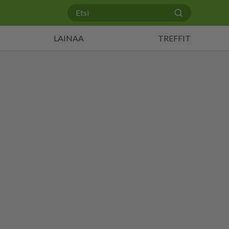
LAINAA
TREFFIT