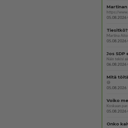
Martinan 
05.08.2026 
Tiesitkö?
05.08.2026 
Jos SDP 
06.08.2026 
Mitä töit
😅
05.08.2026 
Voiko mei
Koskaan par
05.08.2026 
Onko kai