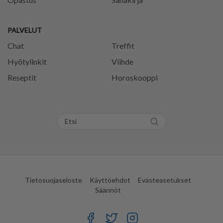
PALVELUT
Chat
Treffit
Hyötylinkit
Viihde
Reseptit
Horoskooppi
Tietosuojaseloste
Käyttöehdot
Evästeasetukset
Säännöt