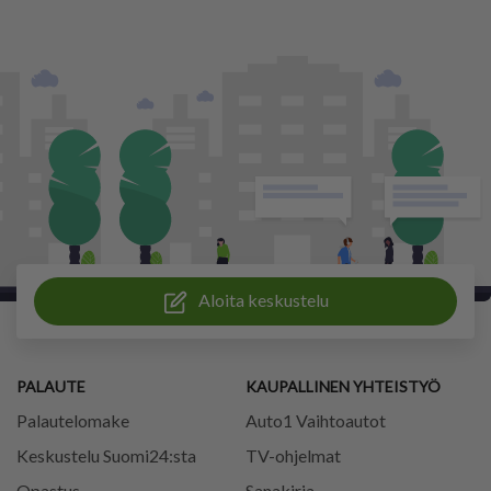
Aloita keskustelu
PALAUTE
KAUPALLINEN YHTEISTYÖ
Palautelomake
Auto1 Vaihtoautot
Keskustelu Suomi24:sta
TV-ohjelmat
Opastus
Sanakirja