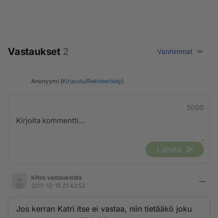
Vastaukset
2
Vanhimmat
Anonyymi (
Kirjaudu
/
Rekisteröidy
)
5000
Lähetä
kiitos vastauksista
2011-12-15 21:42:52
Jos kerran Katri itse ei vastaa, niin tietääkö joku