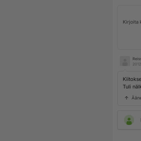
Reis
2012
Kiitokse
Tuli nä
Ään