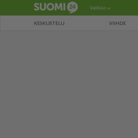
Valikko
KESKUSTELU
VIIHDE