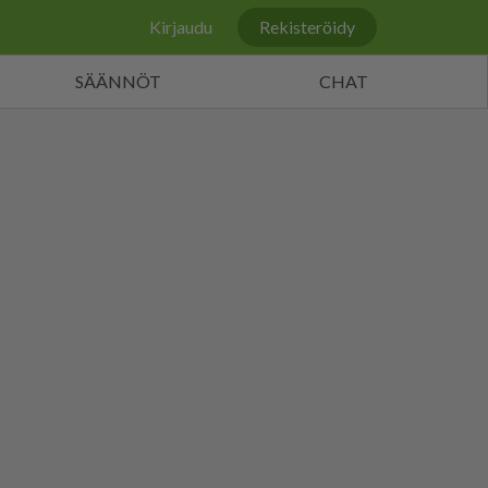
Kirjaudu
Rekisteröidy
SÄÄNNÖT
CHAT