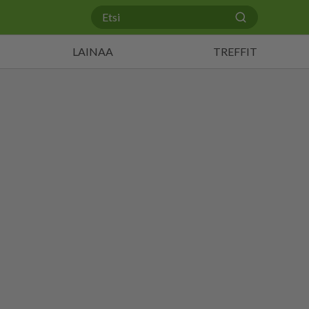
LAINAA
TREFFIT