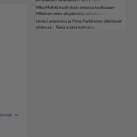
Mika Myllylä kuoli yksin omassa kodissaan -
Millainen mies oli palvottu urheilusankari?
Linda Lampenius ja Pete Parkkonen yllättävät
yhdessä - Tämä ei jätä kylmäksi...
immat