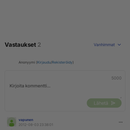
Vastaukset
2
Vanhimmat
Anonyymi (
Kirjaudu
/
Rekisteröidy
)
5000
Lähetä
vapunen
2012-08-03 23:38:01