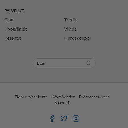
PALVELUT
Chat
Treffit
Hyötylinkit
Viihde
Reseptit
Horoskooppi
Tietosuojaseloste
Käyttöehdot
Evästeasetukset
Säännöt