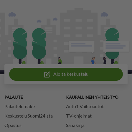
Aloita keskustelu
PALAUTE
KAUPALLINEN YHTEISTYÖ
Palautelomake
Auto1 Vaihtoautot
Keskustelu Suomi24:sta
TV-ohjelmat
Opastus
Sanakirja