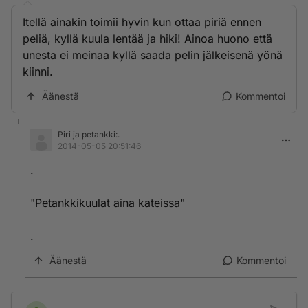
Itellä ainakin toimii hyvin kun ottaa piriä ennen
peliä, kyllä kuula lentää ja hiki! Ainoa huono että
unesta ei meinaa kyllä saada pelin jälkeisenä yönä
kiinni.
Äänestä
Kommentoi
Piri ja petankki:.
2014-05-05 20:51:46
.
"Petankkikuulat aina kateissa"
.
Äänestä
Kommentoi