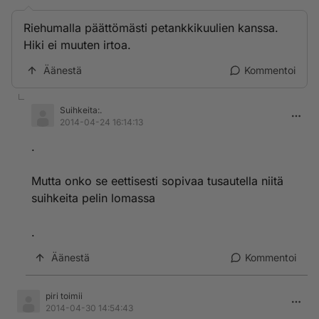
Riehumalla päättömästi petankkikuulien kanssa.
Hiki ei muuten irtoa.
Äänestä
Kommentoi
Suihkeita:.
2014-04-24 16:14:13
.
Mutta onko se eettisesti sopivaa tusautella niitä
suihkeita pelin lomassa
.
Äänestä
Kommentoi
piri toimii
2014-04-30 14:54:43