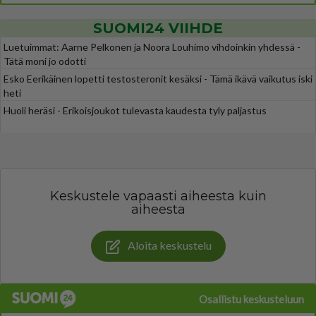
SUOMI24 VIIHDE
Luetuimmat: Aarne Pelkonen ja Noora Louhimo vihdoinkin yhdessä -
Tätä moni jo odotti
Esko Eerikäinen lopetti testosteronit kesäksi - Tämä ikävä vaikutus iski
heti
Huoli heräsi - Erikoisjoukot tulevasta kaudesta tyly paljastus
Keskustele vapaasti aiheesta kuin
aiheesta
Aloita keskustelu
Osallistu keskusteluun