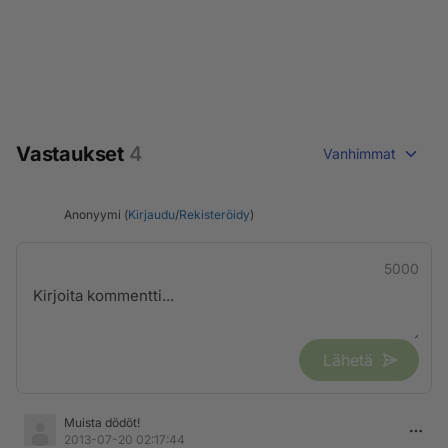
Vastaukset
4
Vanhimmat
Anonyymi (
Kirjaudu
/
Rekisteröidy
)
5000
Lähetä
Muista dödöt!
2013-07-20 02:17:44