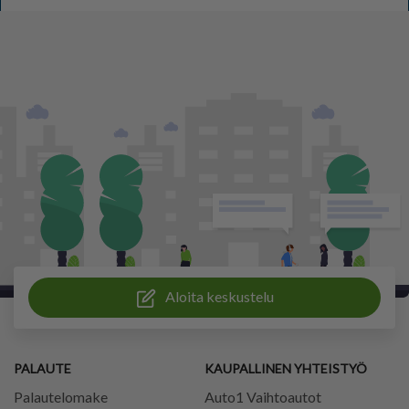
Aloita keskustelu
PALAUTE
KAUPALLINEN YHTEISTYÖ
Palautelomake
Auto1 Vaihtoautot