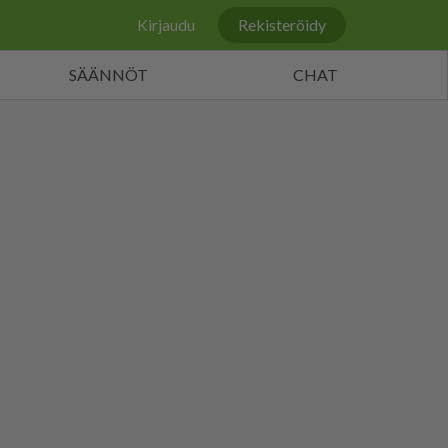
Kirjaudu
Rekisteröidy
SÄÄNNÖT
CHAT