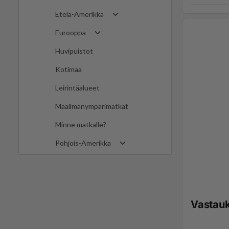
Etelä-Amerikka
Eurooppa
Huvipuistot
Kotimaa
Leirintäalueet
Maailmanympärimatkat
Minne matkalle?
Pohjois-Amerikka
Vastau