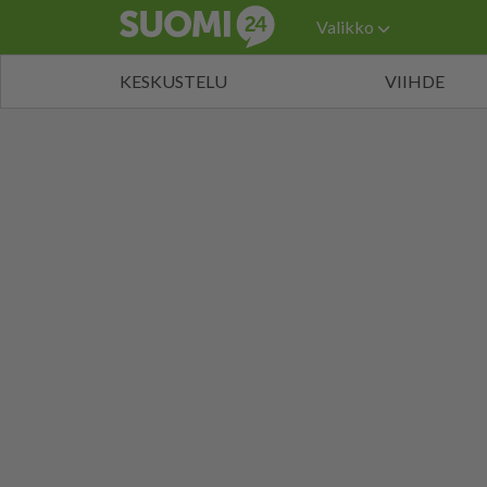
Valikko
KESKUSTELU
VIIHDE