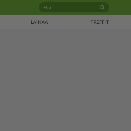
LAINAA
TREFFIT