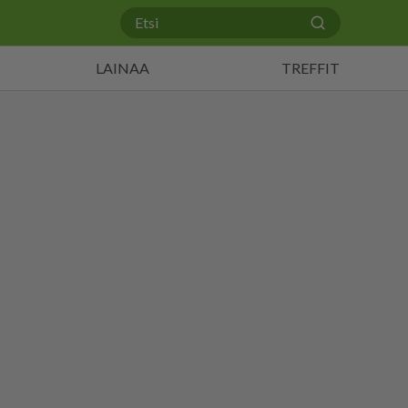
LAINAA
TREFFIT