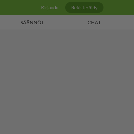
Kirjaudu
Rekisteröidy
SÄÄNNÖT
CHAT