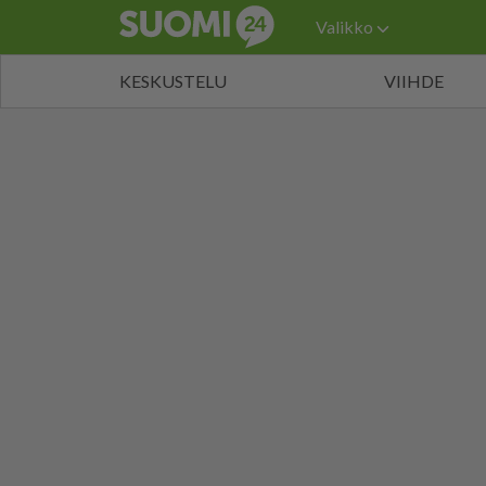
Valikko
KESKUSTELU
VIIHDE