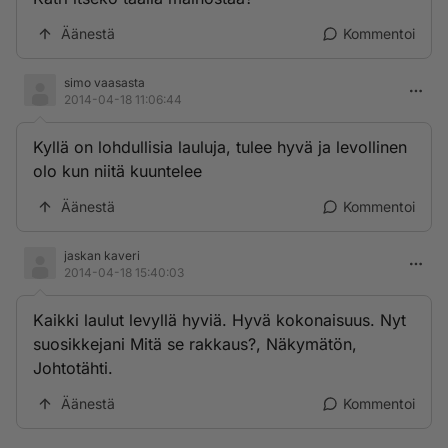
Äänestä
Kommentoi
simo vaasasta
2014-04-18 11:06:44
Kyllä on lohdullisia lauluja, tulee hyvä ja levollinen
olo kun niitä kuuntelee
Äänestä
Kommentoi
jaskan kaveri
2014-04-18 15:40:03
Kaikki laulut levyllä hyviä. Hyvä kokonaisuus. Nyt
suosikkejani Mitä se rakkaus?, Näkymätön,
Johtotähti.
Äänestä
Kommentoi