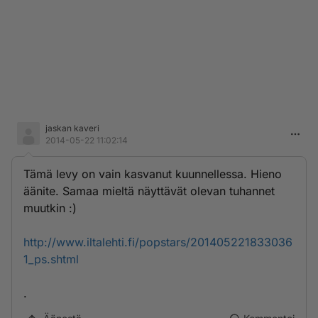
jaskan kaveri
2014-05-22 11:02:14
Tämä levy on vain kasvanut kuunnellessa. Hieno
äänite. Samaa mieltä näyttävät olevan tuhannet
muutkin :)
http://www.iltalehti.fi/popstars/201405221833036
1_ps.shtml
.