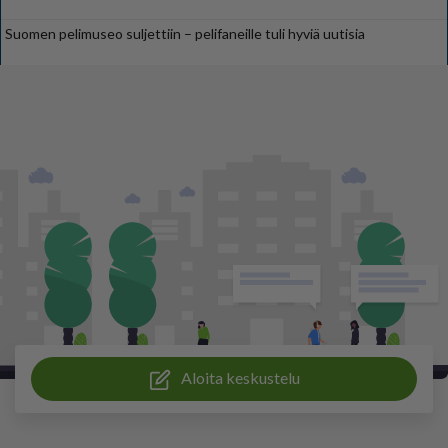
Suomen pelimuseo suljettiin – pelifaneille tuli hyviä uutisia
Aloita keskustelu