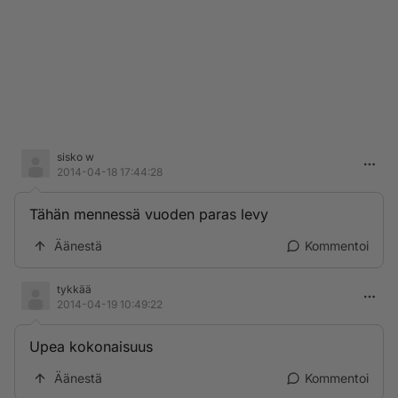
sisko w
2014-04-18 17:44:28
Tähän mennessä vuoden paras levy
Äänestä
Kommentoi
tykkää
2014-04-19 10:49:22
Upea kokonaisuus
Äänestä
Kommentoi