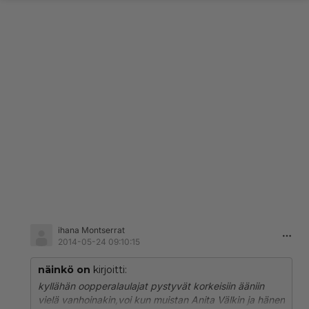
ihana Montserrat
2014-05-24 09:10:15
näinkö on
kirjoitti:
kyllähän oopperalaulajat pystyvät korkeisiin ääniin
vielä vanhoinakin,voi kun muistan Anita Välkin ja hänen