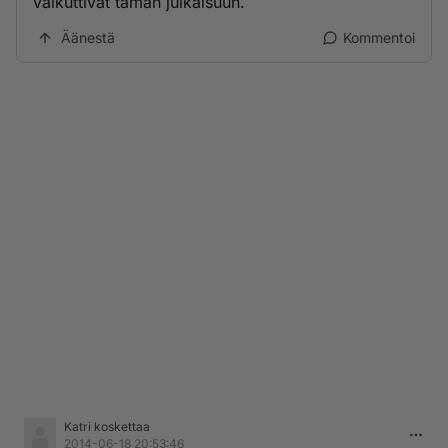
vaikuttivat tämän julkaisuun.
Äänestä
Kommentoi
Katri koskettaa
2014-06-18 20:53:46