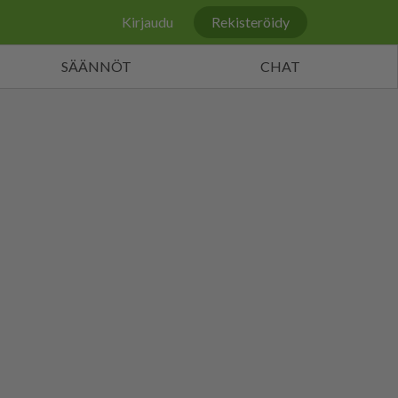
Kirjaudu
Rekisteröidy
SÄÄNNÖT
CHAT