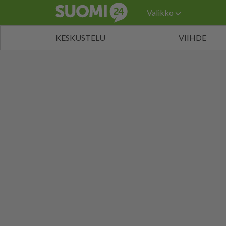
Valikko
KESKUSTELU
VIIHDE