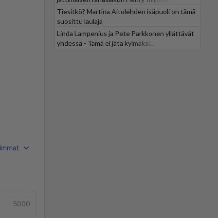
Tiesitkö? Martina Aitolehden isäpuoli on tämä
suosittu laulaja
Linda Lampenius ja Pete Parkkonen yllättävät
yhdessä - Tämä ei jätä kylmäksi...
immat
5000