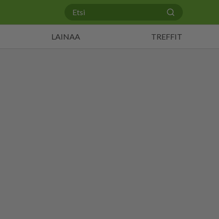
LAINAA
TREFFIT