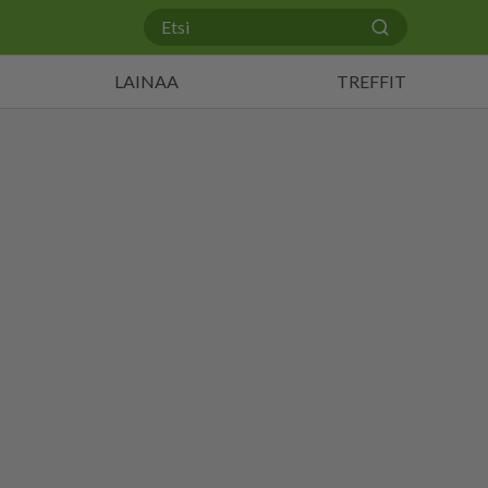
LAINAA
TREFFIT