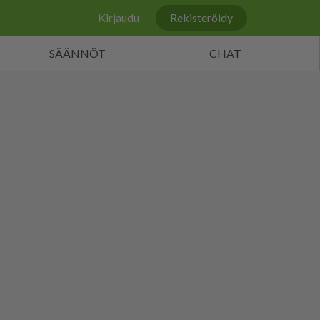
Kirjaudu
Rekisteröidy
SÄÄNNÖT
CHAT