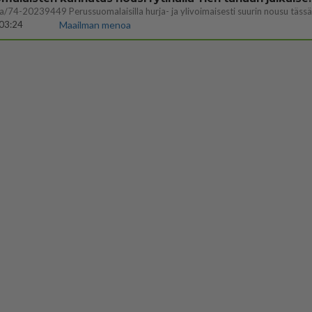
03:24
Maailman menoa