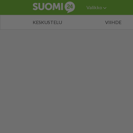
Valikko
KESKUSTELU
VIIHDE