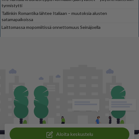
tyrmistytti
Tallinkin Romantika lähtee Italiaan – muutoksia alusten
satamapaikoissa
Laittomassa mopomiitissä onnettomuus Seinäjoella
Aloita keskustelu