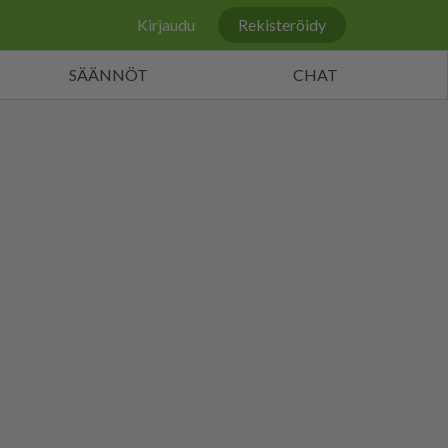
Kirjaudu
Rekisteröidy
SÄÄNNÖT
CHAT