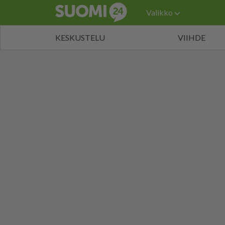
Valikko
KESKUSTELU
VIIHDE