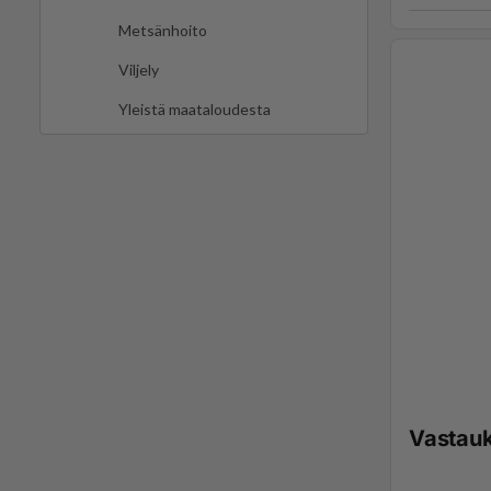
Metsänhoito
Viljely
Yleistä maataloudesta
Vastau