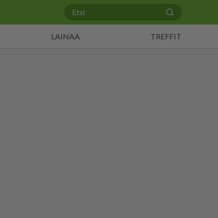
LAINAA
TREFFIT