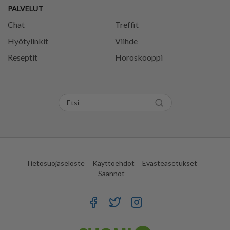
PALVELUT
Chat
Treffit
Hyötylinkit
Viihde
Reseptit
Horoskooppi
Tietosuojaseloste
Käyttöehdot
Evästeasetukset
Säännöt