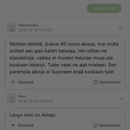
Lähetä
heluna.roks
2016-05-18 15:17:00
Muistan teininä, joskus 80-luvun alussa, kun mutsi
soitteli sen ajan kantri helunaa, niin olihan ne
klassikkoja, vaikka ei muuten helunan musa ole
koskaan iskenyt. Tulee vaan ne ajat mieleen. Sen
parempia aikoja ei Suomeen enää koskaan tule!
Äänestä
Kommentoi
blon
2016-05-19 13:06:43
Levyn nimi on Almaz.
Äänestä
Kommentoi