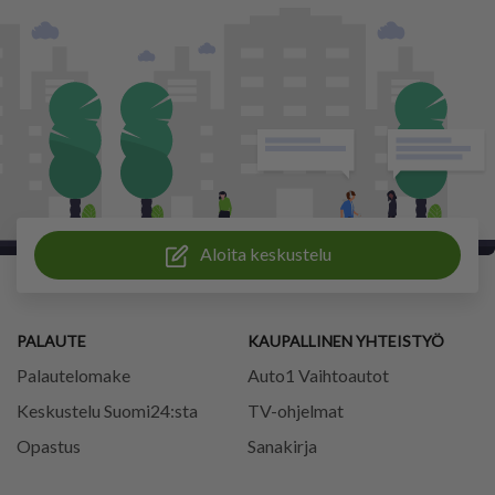
Aloita keskustelu
PALAUTE
KAUPALLINEN YHTEISTYÖ
Palautelomake
Auto1 Vaihtoautot
Keskustelu Suomi24:sta
TV-ohjelmat
Opastus
Sanakirja