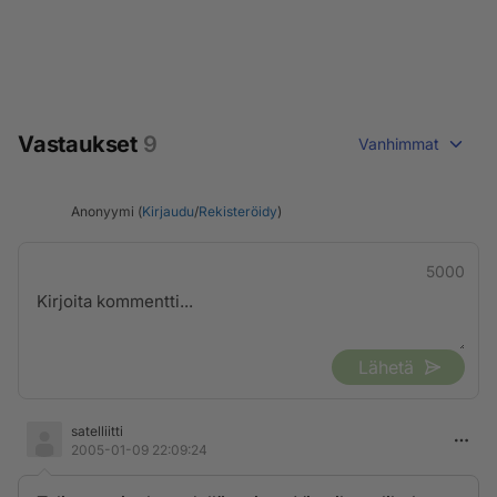
Vastaukset
9
Vanhimmat
Anonyymi (
Kirjaudu
/
Rekisteröidy
)
5000
Lähetä
satelliitti
2005-01-09 22:09:24