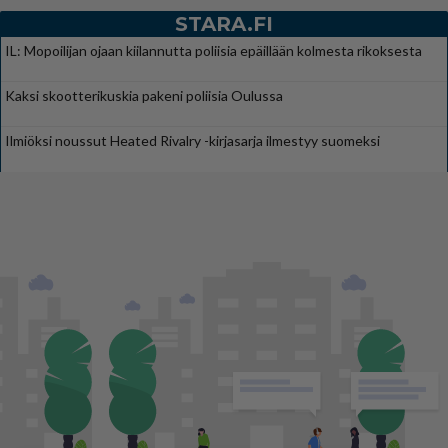
STARA.FI
IL: Mopoilijan ojaan kiilannutta poliisia epäillään kolmesta rikoksesta
Kaksi skootterikuskia pakeni poliisia Oulussa
Ilmiöksi noussut Heated Rivalry -kirjasarja ilmestyy suomeksi