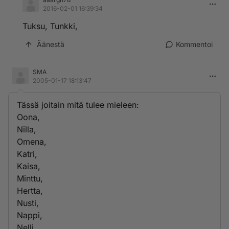
2016-02-01 16:39:34
Tuksu, Tunkki,
Äänestä
Kommentoi
SMA
2005-01-17 18:13:47
Tässä joitain mitä tulee mieleen:
Oona,
Nilla,
Omena,
Katri,
Kaisa,
Minttu,
Hertta,
Nusti,
Nappi,
Nelli,