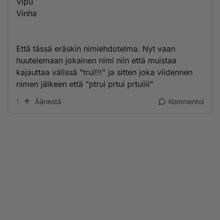
Vipu
Vinha
Että tässä eräskin nimiehdotelma. Nyt vaan
huutelemaan jokainen nimi niin että muistaa
kajauttaa välissä "trui!!!" ja sitten joka viidennen
nimen jälkeen että "ptrui prtui prtuiiii"
1
Äänestä
Kommentoi