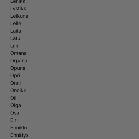
Lenikki
Lystikki
Leikuna
Lelle
Laila
Latu
Lilli
Omena
Orpana
Opuna
Opri
Onni
Onnike
Oili
Olga
Osa
Eiri
Ennikki
Ennätys