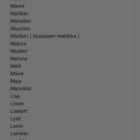
Manni
Mailikki
Mansikki
Muurikki
Mielikki ( lausutaan meilikke )
Majros
Musteri
Meluna
Melli
Maire
Maja
Mannikki
Lisa
Liisen
Liselott
Lysti
Lenni
Leinikki