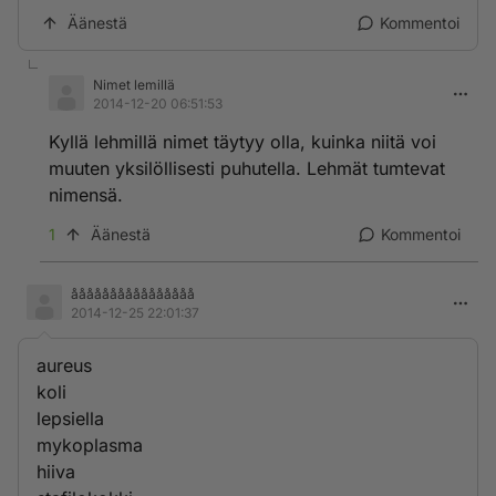
Äänestä
Kommentoi
Nimet lemillä
2014-12-20 06:51:53
Kyllä lehmillä nimet täytyy olla, kuinka niitä voi
muuten yksilöllisesti puhutella. Lehmät tumtevat
nimensä.
1
Äänestä
Kommentoi
åååååååååååååååå
2014-12-25 22:01:37
aureus
koli
lepsiella
mykoplasma
hiiva