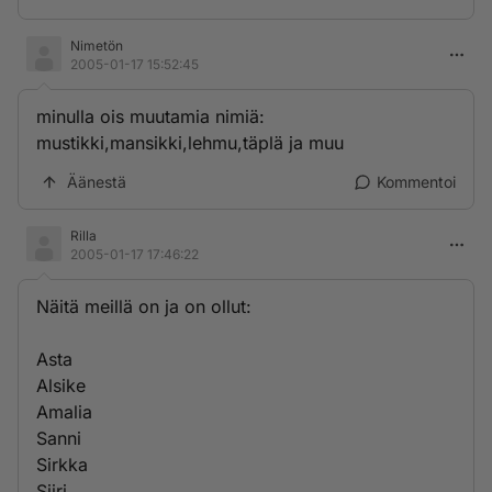
Nimetön
2005-01-17 15:52:45
minulla ois muutamia nimiä:
mustikki,mansikki,lehmu,täplä ja muu
Äänestä
Kommentoi
Rilla
2005-01-17 17:46:22
Näitä meillä on ja on ollut:
Asta
Alsike
Amalia
Sanni
Sirkka
Siiri