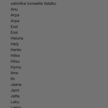
valmiiksi koneelle listattu.
Anu
Arpa
Arpa
Essi
Essi
Heluna
Hely
Hento
Hilke
Hilsu
Hymy
Ilme
Ilo
Jaana
Jami
Jatta
Laku
Liekki