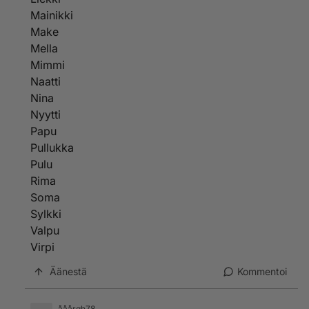
Mainikki
Make
Mella
Mimmi
Naatti
Nina
Nyytti
Papu
Pullukka
Pulu
Rima
Soma
Sylkki
Valpu
Virpi
Äänestä
Kommentoi
ååårgh78