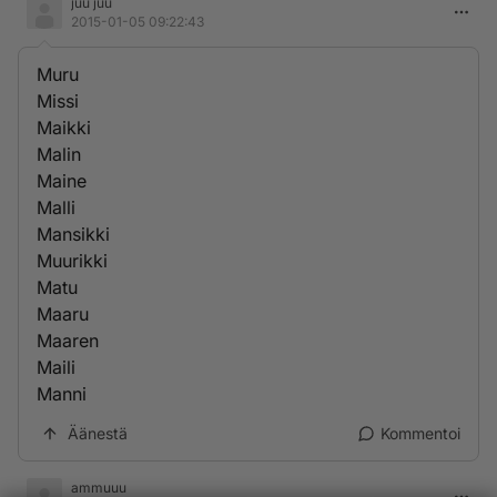
juu juu
2015-01-05 09:22:43
Muru
Missi
Maikki
Malin
Maine
Malli
Mansikki
Muurikki
Matu
Maaru
Maaren
Maili
Manni
Äänestä
Kommentoi
ammuuu