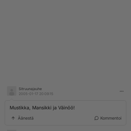
Sitruunajauhe
2005-01-17 20:09:15
Mustikka, Mansikki ja Väinöö!
Äänestä
Kommentoi