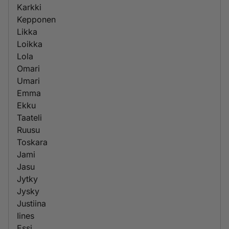
Karkki
Kepponen
Likka
Loikka
Lola
Omari
Umari
Emma
Ekku
Taateli
Ruusu
Toskara
Jami
Jasu
Jytky
Jysky
Justiina
Iines
Essi