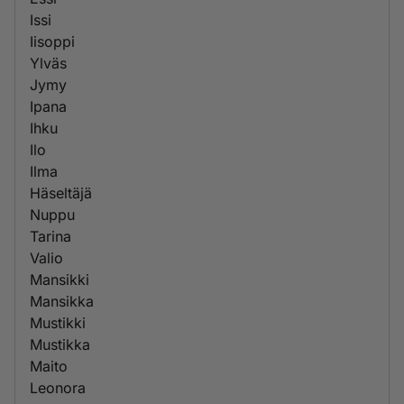
Issi
Iisoppi
Ylväs
Jymy
Ipana
Ihku
Ilo
Ilma
Häseltäjä
Nuppu
Tarina
Valio
Mansikki
Mansikka
Mustikki
Mustikka
Maito
Leonora