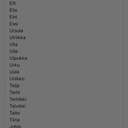
Elli
Eila
Eini
Essi
Ursula
Ulriikka
Ulla
Ulle
Ulpukka
Urku
Uula
Unikko
Teija
Terhi
Terhikki
Talvikki
Taito
Tiina
Juhla