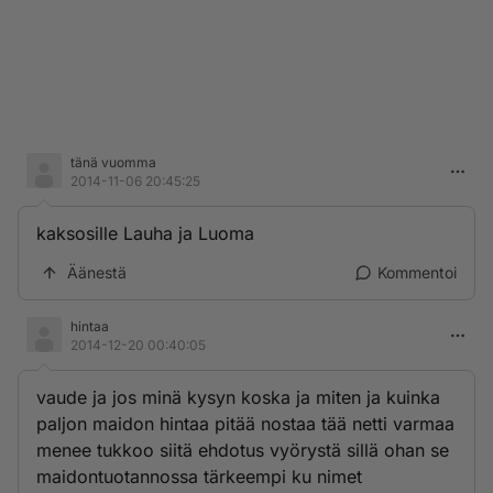
tänä vuomma
2014-11-06 20:45:25
kaksosille Lauha ja Luoma
Äänestä
Kommentoi
hintaa
2014-12-20 00:40:05
vaude ja jos minä kysyn koska ja miten ja kuinka
paljon maidon hintaa pitää nostaa tää netti varmaa
menee tukkoo siitä ehdotus vyörystä sillä ohan se
maidontuotannossa tärkeempi ku nimet