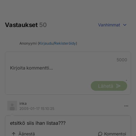
Vastaukset
50
Vanhimmat
Anonyymi (
Kirjaudu
/
Rekisteröidy
)
5000
Lähetä
inka
2005-01-17 15:10:25
etsitkö siis ihan listaa???
Äänestä
Kommentoi