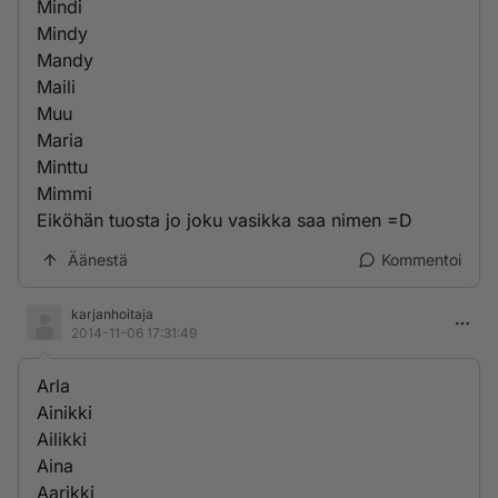
Mindi
Mindy
Mandy
Maili
Muu
Maria
Minttu
Mimmi
Eiköhän tuosta jo joku vasikka saa nimen =D
Äänestä
Kommentoi
karjanhoitaja
2014-11-06 17:31:49
Arla
Ainikki
Ailikki
Aina
Aarikki