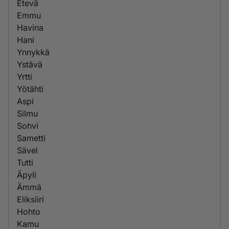
Etevä
Emmu
Havina
Hani
Ynnykkä
Ystävä
Yrtti
Yötähti
Aspi
Silmu
Sohvi
Sametti
Sävel
Tutti
Äpyli
Ämmä
Eliksiiri
Hohto
Kamu