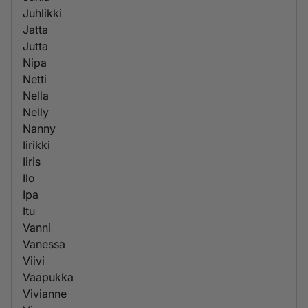
Juhlikki
Jatta
Jutta
Nipa
Netti
Nella
Nelly
Nanny
Iirikki
Iiris
Ilo
Ipa
Itu
Vanni
Vanessa
Viivi
Vaapukka
Vivianne