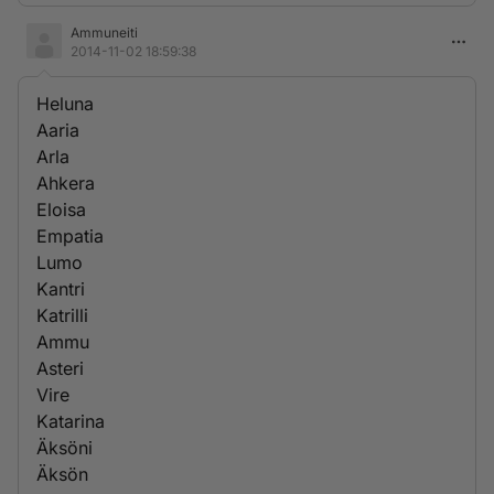
Ammuneiti
2014-11-02 18:59:38
Heluna
Aaria
Arla
Ahkera
Eloisa
Empatia
Lumo
Kantri
Katrilli
Ammu
Asteri
Vire
Katarina
Äksöni
Äksön