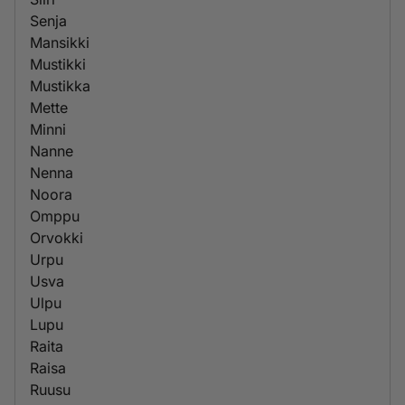
Senja
Mansikki
Mustikki
Mustikka
Mette
Minni
Nanne
Nenna
Noora
Omppu
Orvokki
Urpu
Usva
Ulpu
Lupu
Raita
Raisa
Ruusu