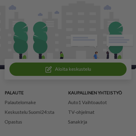
Aloita keskustelu
PALAUTE
KAUPALLINEN YHTEISTYÖ
Palautelomake
Auto1 Vaihtoautot
Keskustelu Suomi24:sta
TV-ohjelmat
Opastus
Sanakirja