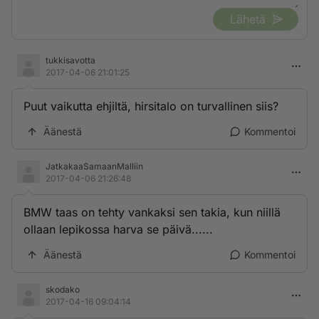
Lähetä
tukkisavotta
2017-04-06 21:01:25
Puut vaikutta ehjiltä, hirsitalo on turvallinen siis?
Äänestä
Kommentoi
JatkakaaSamaanMalliin
2017-04-06 21:26:48
BMW taas on tehty vankaksi sen takia, kun niillä
ollaan lepikossa harva se päivä......
Äänestä
Kommentoi
skodako
2017-04-16 09:04:14