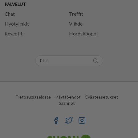
PALVELUT
Chat
Treffit
Hyötylinkit
Viihde
Reseptit
Horoskooppi
Tietosuojaseloste
Käyttöehdot
Evästeasetukset
Säännöt